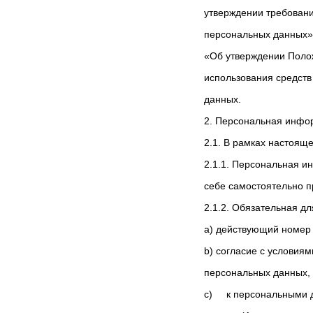
утверждении требовани
персональных данных»,
«Об утверждении Поло
использования средств
данных.
2. Персональная инфор
2.1. В рамках настоя
2.1.1. Персональная и
себе самостоятельно п
2.1.2. Обязательная д
a) действующий номер 
b) согласие с условия
персональных данных, 
c) к персональными д