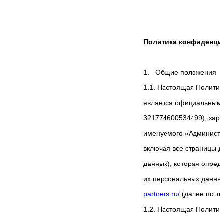
Политика конфиденц
1. Общие положения
1.1. Настоящая Полити
является официальным
321774600534499), заре
именуемого «Админист
включая все страницы 
данных), которая опре
их персональных данны
partners.ru/
(далее по т
1.2. Настоящая Полити