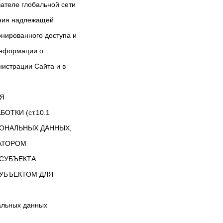
ателе глобальной сети
ения надлежащей
онированного доступа и
информации о
истрации Сайта и в
ЛЯ
ТКИ (ст.10.1
РСОНАЛЬНЫХ ДАННЫХ,
АТОРОМ
СУБЪЕКТА
УБЪЕКТОМ ДЛЯ
альных данных