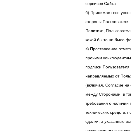
сервисов Сайта.
б) Принимает все усло
стороны Пользователя 
Политики, Пользовател
какой бы то ни было ф
в) Проставление отмет
прочими конклюдентны
подписи Пользователя 
направляемых от Поль
(включая, Согласие на
между Сторонами, в т
требования о наличии 
технических средств, 
сделки, а указанные в
позволяющим достоверн