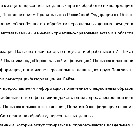
й к защите персональных данных при их обработке в информацио
 Постановлением Правительства Российской Федерации от 15 сент
жения об особенностях обработки персональных данных, осущест
 автоматизации» и иными нормативно-правовыми актами в област
мация Пользователей, которую получает и обрабатывает ИП Евчат
щей Политики под «Персональной информацией Пользователя» пон
нформация, в том числе персональные данные, которую Пользоват
ри регистрации/авторизации на Сайте.
ля предоставления информация, помеченная специальным образом
мобильного телефона, и/или действующий адрес электронной поч
ми Пользовательского соглашения, Политикой конфиденциальности 
Согласием на обработку персональных данных.
анным, которые могут собираться и обрабатываются владельцем 