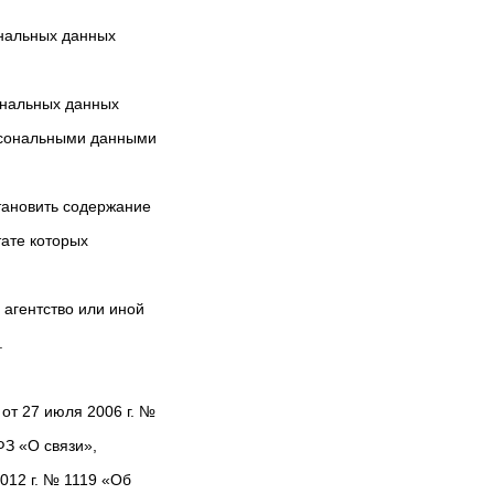
ональных данных
ональных данных
ерсональными данными
тановить содержание
ате которых
 агентство или иной
.
от 27 июля 2006 г. №
ФЗ «О связи»,
012 г. № 1119 «Об