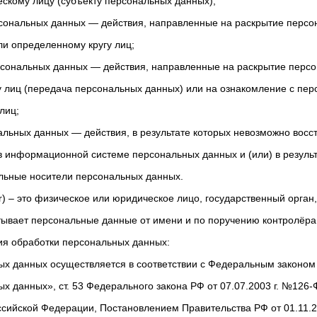
скому лицу (субъекту персональных данных);
рсональных данных — действия, направленные на раскрытие перс
и определенному кругу лиц;
рсональных данных — действия, направленные на раскрытие перс
у лиц (передача персональных данных) или на ознакомление с п
лиц;
альных данных — действия, в результате которых невозможно восс
 информационной системе персональных данных и (или) в результ
льные носители персональных данных.
or) – это физическое или юридическое лицо, государственный орган,
тывает персональные данные от имени и по поручению контролёра
ия обработки персональных данных:
х данных осуществляется в соответствии с Федеральным законом 
х данных», ст. 53 Федерального закона РФ от 07.07.2003 г. №126-
сийской Федерации, Постановлением Правительства РФ от 01.11.2