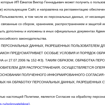
которые ИП Евчатов Виктор Геннадьевич может получить о пользов
ле) использующем Сайт, и направлена на регламентацию обеспеч
ользователях, в том числе их персональных данных, от несанкци
, связанные со сбором, хранением, распространением и защитой 
быть дополнены и изложены в иных официальных документах Админ
оссийского законодательства.
КИ ПЕРСОНАЛЬНЫХ ДАННЫХ, РАЗРЕШЕННЫХ ПОЛЬЗОВАТЕЛЕМ Д
АКОН ПРЕДУСМАТРИВАЕТ ОСОБЫЕ УСЛОВИЯ И ПОРЯДОК ОБРАБО
А от 27.07.2006 № 152-ФЗ). ТАКИМ ОБРАЗОМ, ОБРАБОТКА ПЕ
ОВАТЕЛЕМ ДЛЯ РАСПРОСТРАНЕНИЯ, ОСУЩЕСТВЛЯЕТСЯ ОПЕР
 ОСНОВАНИИ ПОЛУЧЕННОГО ИНФОРМИРОВАННОГО СОГЛАСИЯ 
ЫХ НА ОБРАБОТКУ ПЕРСОНАЛЬНЫХ ДАННЫХ, РАЗРЕШЕННЫХ С
тью настоящей Политики, является Согласие на обработку персон
rs.ru/polzovatelskoe)
.