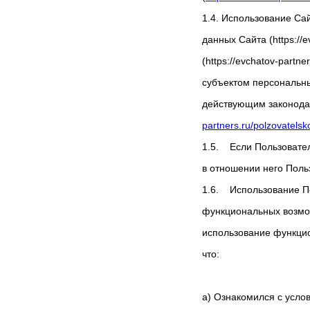
1.4. Использование Са
данных Сайта (https://
(https://evchatov-part
субъектом персональн
действующим законодат
partners.ru/polzovatelsk
1.5. Если Пользовател
в отношении него Поль
1.6. Использование П
функциональных возможн
использование функцио
что:
а) Ознакомился с усло