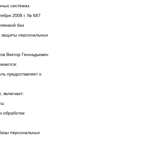
нных системах
ября 2008 г. № 687
вляемой без
и защиты персональных
ов Виктор Геннадьевич
имаются:
ель предоставляет о
, включает:
ты;
и обработки
базы персональных