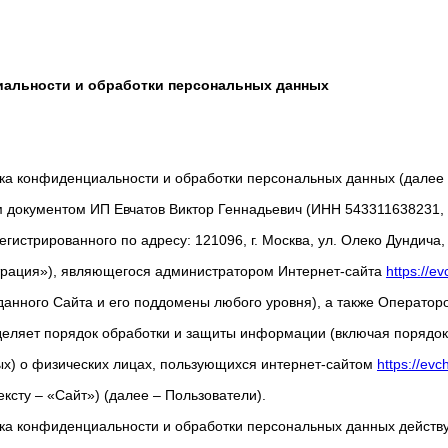
иальности и обработки персональных данных
ка конфиденциальности и обработки персональных данных (далее
 документом ИП Евчатов Виктор Геннадьевич (ИНН 543311638231
гистрированного по адресу: 121096, г. Москва, ул. Олеко Дундича, д
рация»), являющегося администратором Интернет-сайта
https://ev
данного Сайта и его поддомены любого уровня), а также Операто
деляет порядок обработки и защиты информации (включая порядок
х) о физических лицах, пользующихся интернет-сайтом
https://evc
ексту – «Сайт») (далее – Пользователи).
ка конфиденциальности и обработки персональных данных действу