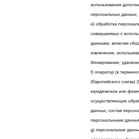
использования дополн
персональных данных;
e) обработка персонал
совершаемых с использ
данными, включая сбор
извлечение, использов
блокирование, удалени
f) оператор (в термин
(Европейского союза) 2
юридическое или физич
осуществляющие обраб
данных, состав персон
персональными данны
g) персональные данн