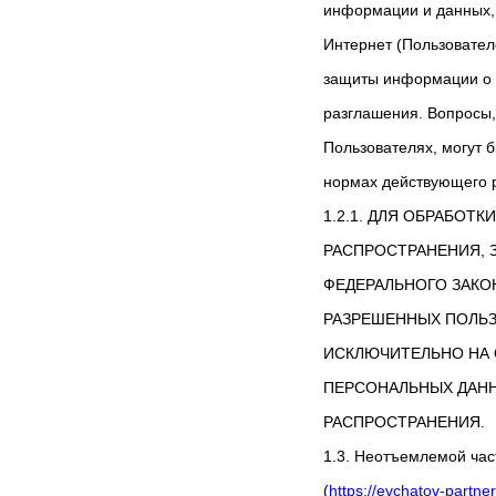
информации и данных, 
Интернет (Пользовате
защиты информации о П
разглашения. Вопросы
Пользователях, могут 
нормах действующего р
1.2.1. ДЛЯ ОБРАБОТ
РАСПРОСТРАНЕНИЯ, З
ФЕДЕРАЛЬНОГО ЗАКОН
РАЗРЕШЕННЫХ ПОЛЬЗ
ИСКЛЮЧИТЕЛЬНО НА
ПЕРСОНАЛЬНЫХ ДАНН
РАСПРОСТРАНЕНИЯ.
1.3. Неотъемлемой час
(
https://evchatov-partne