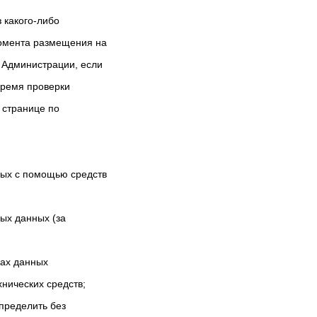
 какого-либо
момента размещения на
 Администрации, если
бремя проверки
 странице по
ных с помощью средств
ых данных (за
ах данных
нических средств;
пределить без