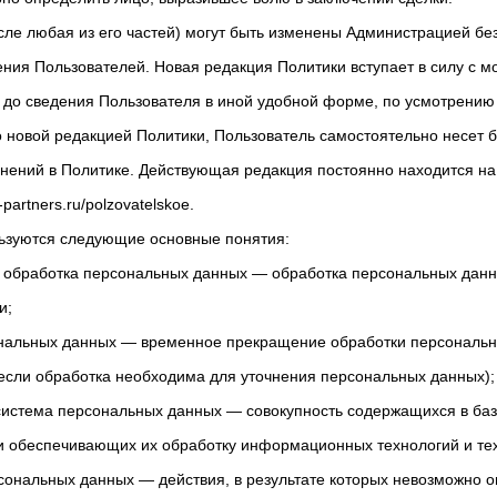
исле любая из его частей) могут быть изменены Администрацией без
ния Пользователей. Новая редакция Политики вступает в силу с 
 до сведения Пользователя в иной удобной форме, по усмотрению
 новой редакцией Политики, Пользователь самостоятельно несет 
нений в Политике. Действующая редакция постоянно находится на
-partners.ru/polzovatelskoe.
льзуются следующие основные понятия:
я обработка персональных данных — обработка персональных дан
и;
ональных данных — временное прекращение обработки персональн
если обработка необходима для уточнения персональных данных);
стема персональных данных — совокупность содержащихся в баз
 обеспечивающих их обработку информационных технологий и тех
ональных данных — действия, в результате которых невозможно о